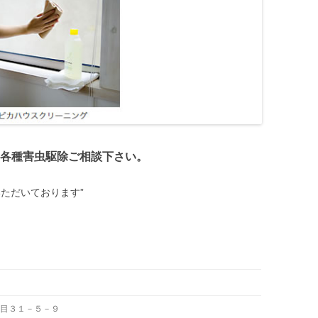
有限会社
トミクラ
株式会社
株式会社
株式会社
各種害虫駆除ご相談下さい。
長野住宅
ただいております”
５丁目３１－５－９