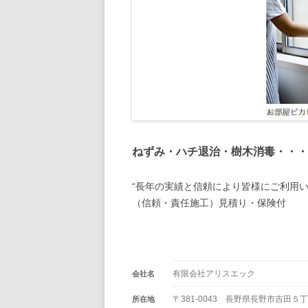
ねずみ・ハチ退治・樹木消毒・・・
“長年の実績と信頼により皆様にご利用い
（信頼・責任施工）見積り・保険付
有限会社アリスエック
会社名
〒381-0043 長野県長野市吉田
所在地