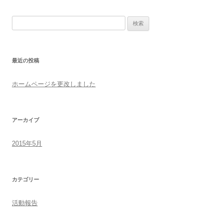
検
索:
最近の投稿
ホームページを更改しました
アーカイブ
2015年5月
カテゴリー
活動報告