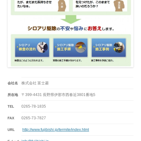
株式会社 富士菱
会社名
〒399-4431 長野県伊那市西春近3801番地5
所在地
0265-78-1835
TEL
0265-73-7827
FAX
http://www.fujibishi.jp/termite/index.html
URL